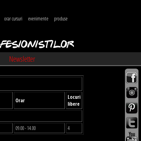
orar cursuri
evenimente
produse
Newsletter
Locuri
Orar
libere
09.00 - 14.00
4