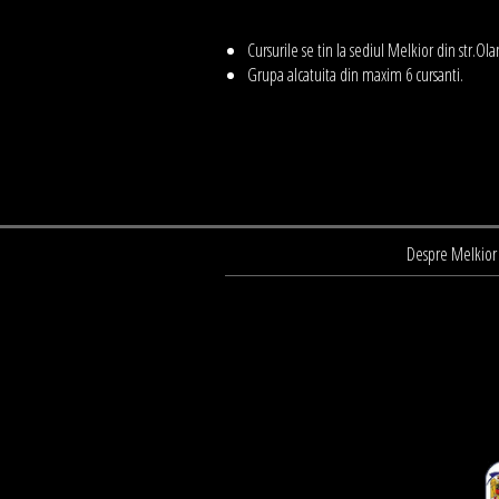
Cursurile se tin la sediul Melkior din str.Olar
Grupa alcatuita din maxim 6 cursanti.
Despre Melkior