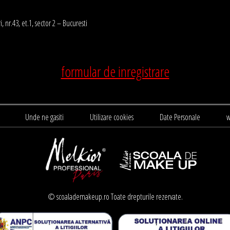
i, nr.43, et.1, sector 2 – Bucuresti
formular de inregistrare
Unde ne gasiti
Utilizare cookies
Date Personale
w
© scoalademakeup.ro Toate drepturile rezervate.